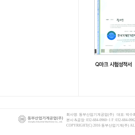
회사명: 동부산업기계공업(주) 대표: 박수희 주
본사 &공장: 032-684-0960~1 F: 032-684-096
COPYRIGHT(C) 2016 동부산업기계(주) ALL