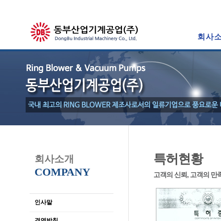
회사
특허현황
회사소개
COMPANY
고객의 신뢰, 고객의 
인사말
경영방침