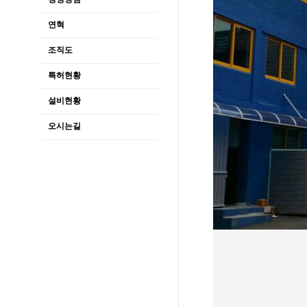
연혁
조직도
특허현황
설비현황
오시는길