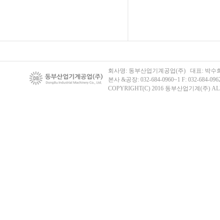
회사명: 동부산업기계공업(주) 대표: 박수희 주
본사 &공장: 032-684-0960~1 F: 032-684-096
COPYRIGHT(C) 2016 동부산업기계(주) ALL