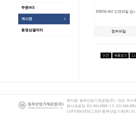
주문/AS
DBEM-062 도면파일 입
게시판
동영상갤러리
첨부파일
회사명: 동부산업기계공업(주) 대표: 박수희 주
본사 &공장: 032-684-0960~1 F: 032-684-096
COPYRIGHT(C) 2016 동부산업기계(주) ALL