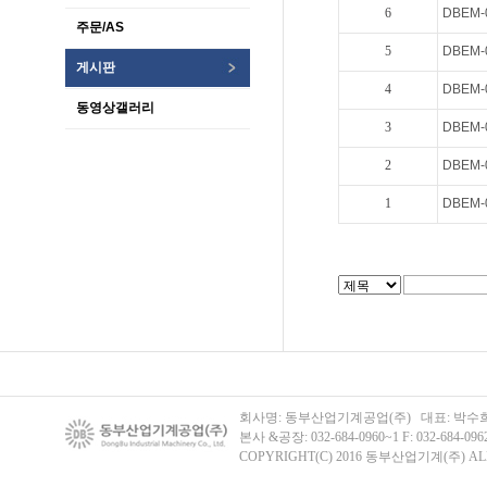
6
DBEM
주문/AS
5
DBEM-
게시판
4
DBEM
동영상갤러리
3
DBEM
2
DBEM
1
DBEM
회사명: 동부산업기계공업(주) 대표: 박수희 주
본사 &공장: 032-684-0960~1 F: 032-684-096
COPYRIGHT(C) 2016 동부산업기계(주) ALL