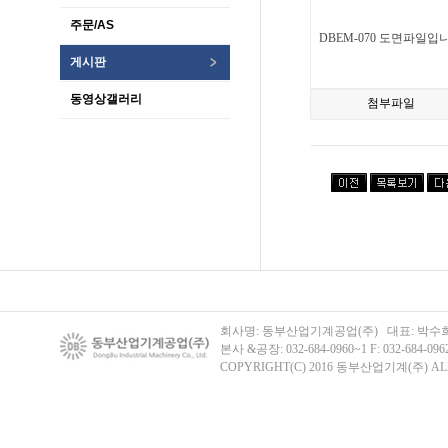
주문/AS
DBEM-070 도면파일입
게시판
동영상갤러리
첨부파일
회사명: 동부산업기계공업(주) 대표: 박수희 주
본사 &공장: 032-684-0960~1 F: 032-684-096
COPYRIGHT(C) 2016 동부산업기계(주) ALL