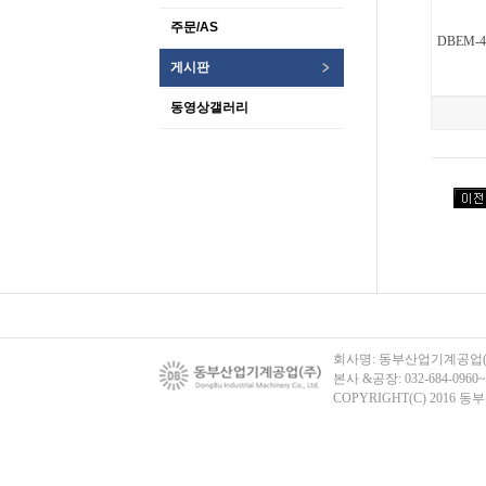
주문/AS
DBEM-
게시판
동영상갤러리
회사명: 동부산업기계공업(주)
본사 &공장: 032-684-0960~1
COPYRIGHT(C) 2016 동