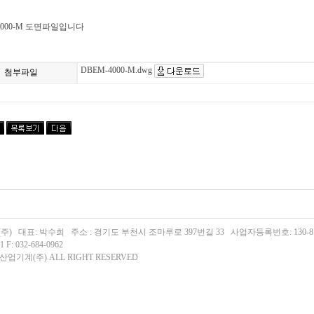
4000-M 도면파일입니다
DBEM-4000-M.dwg
첨부파일
 대표: 박수희 주소 : 경기도 부천시 조마루로 397번길 33 사업자등록번호: 130-81-
 F: 032-684-0962
부산업기계(주) ALL RIGHT RESERVED